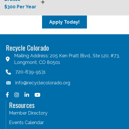
$300 Per Year
Apply Today!
Recycle Colorado
Mailing Address: 205 Ken Pratt Blvd., Ste 120, #73,
Longmont, CO 80501
720-839-9531
info@recyclecolorado.org
Facebook
Instagram
LinkedIn
YouTube
Resources
Member Directory
Events Calendar