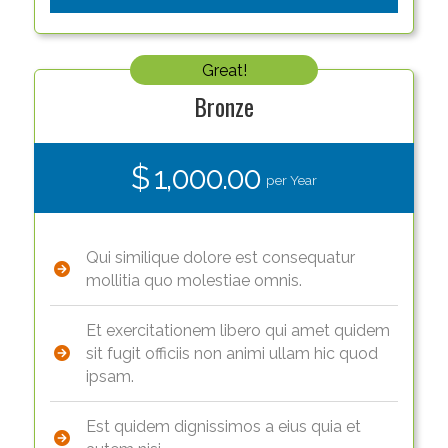
Great!
Bronze
$ 1,000.00
per Year
Qui similique dolore est consequatur
mollitia quo molestiae omnis.
Et exercitationem libero qui amet quidem
sit fugit officiis non animi ullam hic quod
ipsam.
Est quidem dignissimos a eius quia et