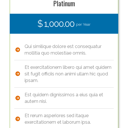
Platinum
$ 1,000.00
per Year
Qui similique dolore est consequatur
mollitia quo molestiae omnis.
Et exercitationem libero qui amet quidem
sit fugit officiis non animi ullam hic quod
ipsam.
Est quidem dignissimos a eius quia et
autem nisi.
Et rerum asperiores sed itaque
exercitationem et laborum ipsa.