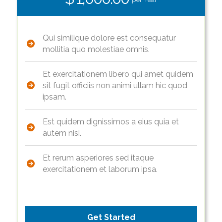
Qui similique dolore est consequatur
mollitia quo molestiae omnis.
Et exercitationem libero qui amet quidem
sit fugit officiis non animi ullam hic quod
ipsam.
Est quidem dignissimos a eius quia et
autem nisi.
Et rerum asperiores sed itaque
exercitationem et laborum ipsa.
Get Started