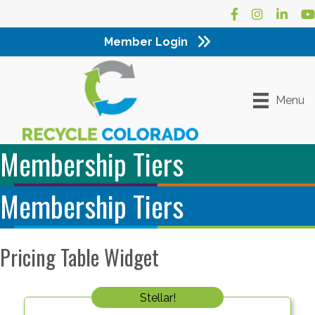
Facebook
Instagram
LinkedI
Yo
Member Login
Menu
Membership Tiers
Membership Tiers
Pricing Table Widget
Stellar!