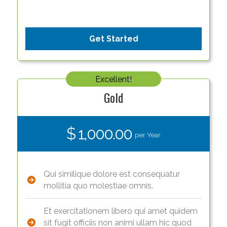
Get Started
Excellent!
Gold
$ 1,000.00
per Year
Qui similique dolore est consequatur
mollitia quo molestiae omnis.
Et exercitationem libero qui amet quidem
sit fugit officiis non animi ullam hic quod