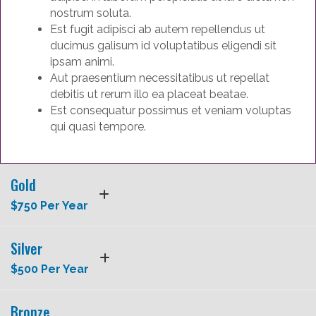
nostrum soluta.
Est fugit adipisci ab autem repellendus ut
ducimus galisum id voluptatibus eligendi sit
ipsam animi.
Aut praesentium necessitatibus ut repellat
debitis ut rerum illo ea placeat beatae.
Est consequatur possimus et veniam voluptas
qui quasi tempore.
Gold
$750 Per Year
Silver
$500 Per Year
Bronze